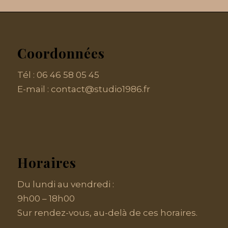
Coordonnées
Tél :
06 46 58 05 45
E-mail :
contact@studio1986.fr
Horaires
Du lundi au vendredi :
9h00 – 18h00
Sur rendez-vous, au-delà de ces horaires.