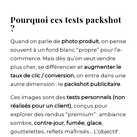
Pourquoi ces tests packshot
?
Quand on parle de
photo produit
, on pense
souvent à un fond blanc “propre” pour l’e-
commerce. Mais dès qu’on veut vendre
plus cher, se différencier et
augmenter le
taux de clic / conversion
, on entre dans une
autre dimension : le
packshot publicitaire
.
Ces images sont des
tests personnels (non
réalisés pour un client)
, conçus pour
explorer des rendus “premium” : ambiance
sombre,
contre-jour
,
fumée
,
glace
,
gouttelettes, reflets maîtrisés… L’objectif :