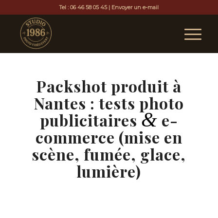
Tel :
06 46 58 05 45
|
Envoyer un e-mail
Packshot produit à
Nantes : tests photo
&
publicitaires
e-
commerce (mise en
scène, fumée, glace,
lumière)