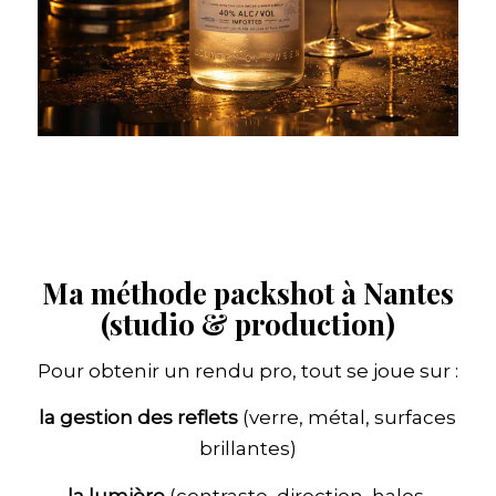
Ma méthode packshot à Nantes
(studio & production)
Pour obtenir un rendu pro, tout se joue sur :
la gestion des reflets
(verre, métal, surfaces
brillantes)
la lumière
(contraste, direction, halos,