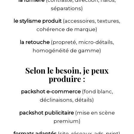
séparations)
le stylisme produit
(accessoires, textures,
cohérence de marque)
la retouche
(propreté, micro-détails,
homogénéité de gamme)
Selon le besoin, je peux
produire :
packshot e-commerce
(fond blanc,
déclinaisons, détails)
packshot publicitaire
(mise en scène
premium)
formats adaptés
(site, réseaux, ads, print)