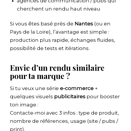
agences de communication / pubs qui
cherchent un rendu haut niveau
Si vous êtes basé près de
Nantes
(ou en
Pays de la Loire), l’avantage est simple :
production plus rapide, échanges fluides,
possibilité de tests et itérations.
Envie d’un rendu similaire
pour ta marque ?
Si tu veux une série
e-commerce
+
quelques visuels
publicitaires
pour booster
ton image :
Contacte-moi avec 3 infos : type de produit,
nombre de références, usage (site / pubs /
print).