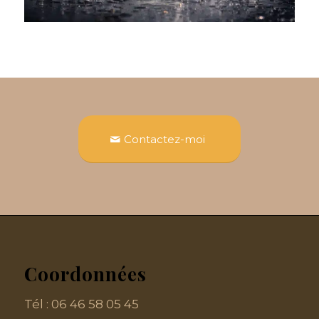
Contactez-moi
Coordonnées
Tél :
06 46 58 05 45