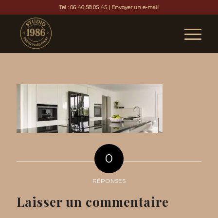
Tel :
06 46 58 05 45
|
Envoyer un e-mail
0
RÉPONSES
Laisser un commentaire