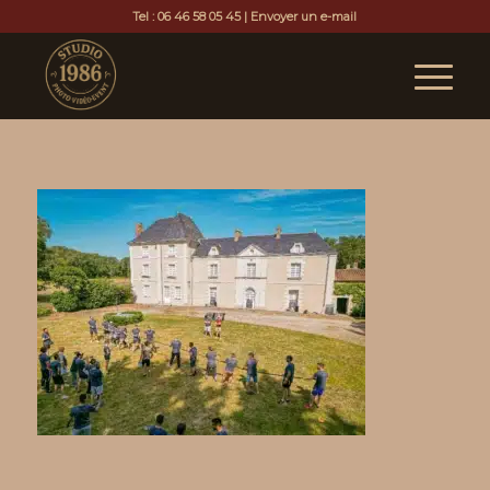
Tel :
06 46 58 05 45
|
Envoyer un e-mail