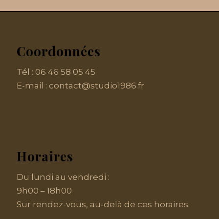
Coordonnées
Tél :
06 46 58 05 45
E-mail :
contact@studio1986.fr
Horaires
Du lundi au vendredi :
9h00 – 18h00
Sur rendez-vous, au-delà de ces horaires.